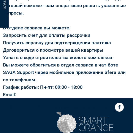
который поможет вам оперативно решить указанные
вопросы.
рус
укр
Заказать звонок
В отделе сервиса вы можете:
Запросить счет для оплаты рассрочки
Получить справку для подтверждения платежа
Договориться о просмотре вашей квартиры
Узнать о ходе строительства жилого комплекса
Вы можете обратиться в отдел сервиса в чат-боте
SAGA Support через мобильное приложение Sfera или
по телефонам:
График работы:
Пн-пт: 09:00 - 18:00
Email:
© 2025 EINSTEIN Concept House все права защищены.
Разработка сайта