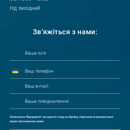
Нд: вихідний
Зв’яжіться з нами:
Натискаючи *Відправити*, ви надаєте згоду на обробку, зберігання та використання
ваших персональних даних.