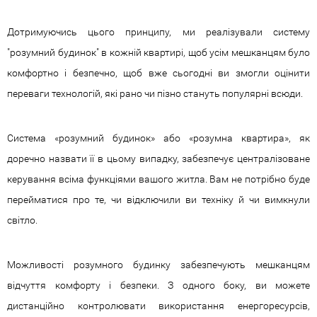
Дотримуючись цього принципу, ми реалізували систему
|
укр
рус
Замовити дзвінок
"розумний будинок" в кожній квартирі, щоб усім мешканцям було
комфортно і безпечно, щоб вже сьогодні ви змогли оцінити
переваги технологій, які рано чи пізно стануть популярні всюди.
Система «розумний будинок» або «розумна квартира», як
доречно назвати її в цьому випадку, забезпечує централізоване
керування всіма функціями вашого житла. Вам не потрібно буде
перейматися про те, чи відключили ви техніку й чи вимкнули
світло.
Можливості розумного будинку забезпечують мешканцям
відчуття комфорту і безпеки. З одного боку, ви можете
дистанційно контролювати використання енергоресурсів,