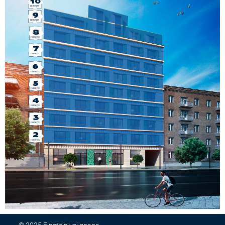
10
поверх
9
поверх
8
поверх
7
поверх
6
поверх
5
поверх
4
поверх
3
поверх
2
поверх