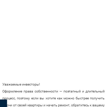
рус
укр
Заказать звонок
Уважаемые инвесторы!
Оформление права собственности — поэтапный и длительный
процесс, поэтому если вы хотите как можно быстрее получить
ключи от своей квартиры и начать ремонт, обратитесь к вашему