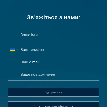
Зв’яжіться з нами:
Відправити
Співпраця для ріелторів