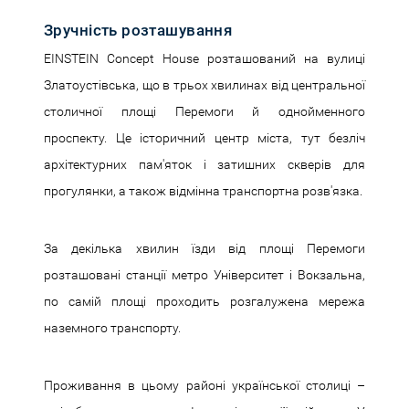
Зручність розташування
EINSTEIN Concept House розташований на вулиці
Златоустівська, що в трьох хвилинах від центральної
столичної площі Перемоги й однойменного
проспекту. Це історичний центр міста, тут безліч
архітектурних пам'яток і затишних скверів для
прогулянки, а також відмінна транспортна розв'язка.
За декілька хвилин їзди від площі Перемоги
розташовані станції метро Університет і Вокзальна,
по самій площі проходить розгалужена мережа
наземного транспорту.
Проживання в цьому районі української столиці –