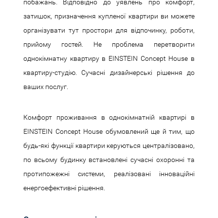
побажань. Відповідно до уявлень про комфорт,
затишок, призначення купленої квартири ви можете
організувати тут простори для відпочинку, роботи,
прийому гостей. Не проблема перетворити
однокімнатну квартиру в EINSTEIN Concept House в
квартиру-студію. Сучасні дизайнерські рішення до
ваших послуг.
Комфорт проживання в однокімнатній квартирі в
EINSTEIN Concept House обумовлений ще й тим, що
будь-які функції квартири керуються централізовано,
по всьому будинку встановлені сучасні охоронні та
протипожежні системи, реалізовані інноваційні
енергоефективні рішення.