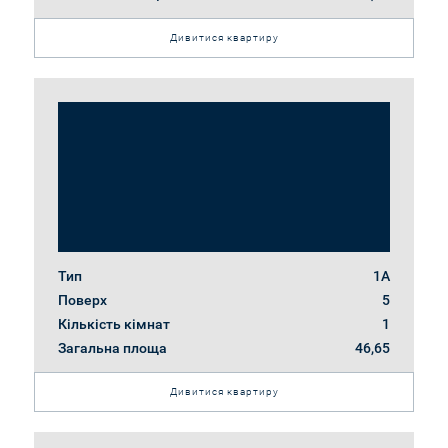
Дивитися квартиру
Тип
1А
Поверх
5
Кількість кімнат
1
Загальна площа
46,65
Дивитися квартиру