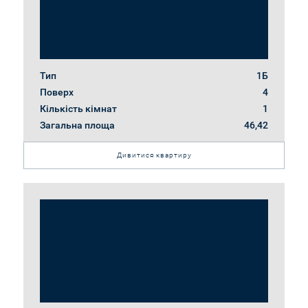
Тип
1Б
Поверх
4
Кількість кімнат
1
Загальна площа
46,42
Дивитися квартиру