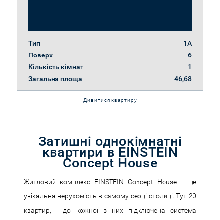
Тип
1А
Поверх
6
Кількість кімнат
1
Загальна площа
46,68
Дивитися квартиру
Затишні однокімнатні
квартири в EINSTEIN
Concept House
Житловий комплекс EINSTEIN Concept House – це
унікальна нерухомість в самому серці столиці. Тут 20
квартир, і до кожної з них підключена система