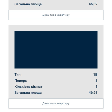
Загальна площа
46,32
Дивитися квартиру
Тип
1Б
Поверх
3
Кількість кімнат
1
Загальна площа
46,63
Дивитися квартиру